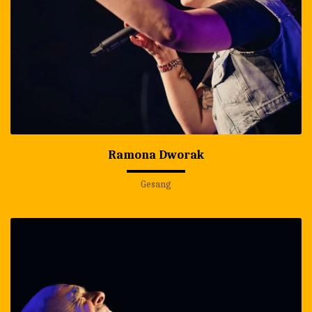
Ramona Dworak
Gesang