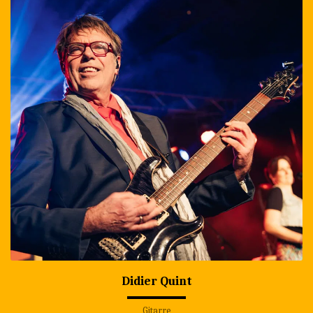
Didier Quint
Gitarre