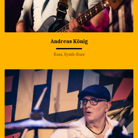
Andreas König
Bass, Synth-Bass