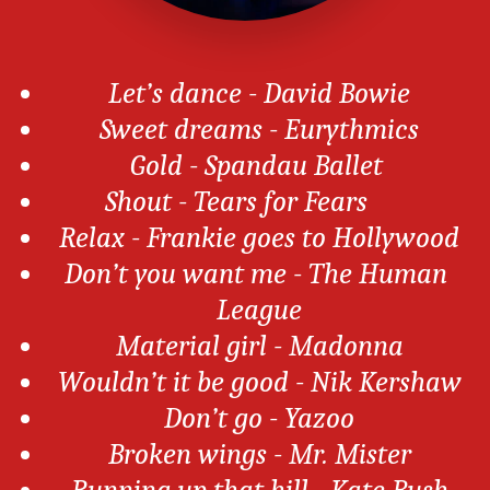
Let’s dance - David Bowie
Sweet dreams - Eurythmics
Gold - Spandau Ballet 
Shout - Tears for Fears       
Relax - Frankie goes to Hollywood
Don’t you want me - The Human 
League
Material girl - Madonna
Wouldn’t it be good - Nik Kershaw
Don’t go - Yazoo
Broken wings - Mr. Mister