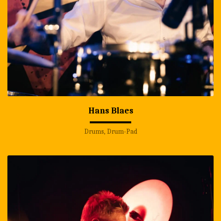
Hans Blaes
Drums, Drum-Pad