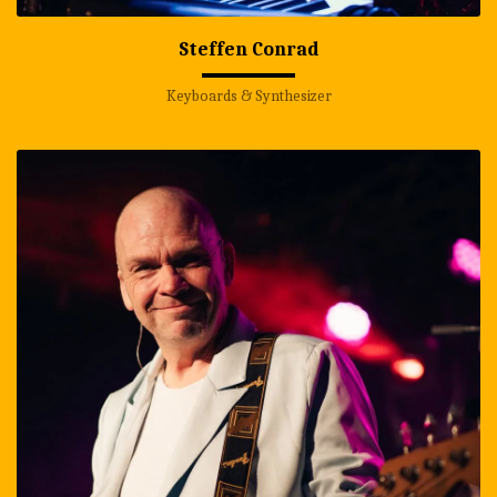
Steffen Conrad
Keyboards & Synthesizer