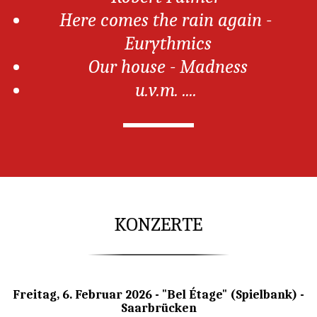
Here comes the rain again - 
Eurythmics
Our house - Madness
u.v.m. .... 
KONZERTE
Freitag, 6. Februar 2026 - "Bel Étage" (Spielbank) -
Saarbrücken