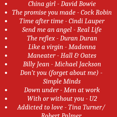
China girl - David Bowie
The promise you made - Cock Robin
Time after time - Cindi Lauper
Send me an angel - Real Life
The reflex - Duran Duran
Like a virgin - Madonna
Maneater - Hall & Oates
Billy Jean - Michael Jackson
Don’t you (forget about me) - 
Simple Minds
Down under - Men at work
With or without you - U2
Addicted to love - Tina Turner/ 
Robert Palmer 