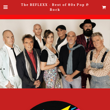
The REFLEXX - Best of 80s Pop &
Rock