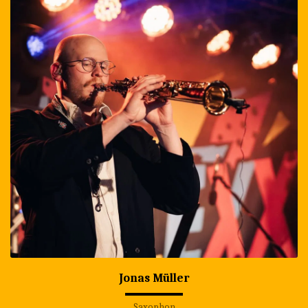
Jonas Müller
Saxophon