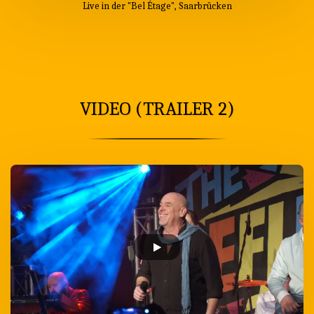
Live in der "Bel Étage", Saarbrücken
VIDEO (TRAILER 2)