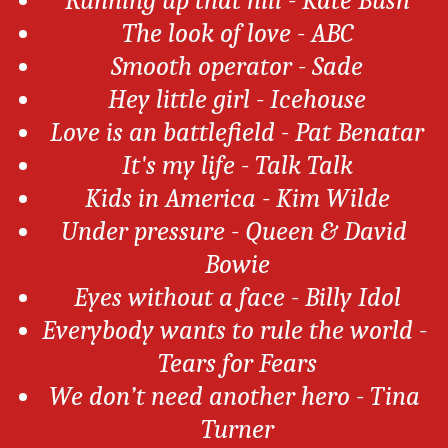
Running up that hill - Kate Bush
The look of love - ABC
Smooth operator - Sade
Hey little girl - Icehouse
Love is an battlefield - Pat Benatar
It's my life - Talk Talk
Kids in America - Kim Wilde
Under pressure - Queen & David 
Bowie
Eyes without a face - Billy Idol
Everybody wants to rule the world - 
Tears for Fears
We don’t need another hero - Tina 
Turner