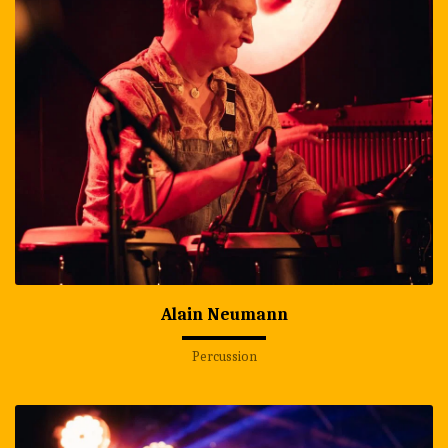
Alain Neumann
Percussion