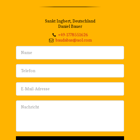
Sankt Ingbert, Deutschland
Daniel Bauer
+49-1778551626
baudabas@aol.com