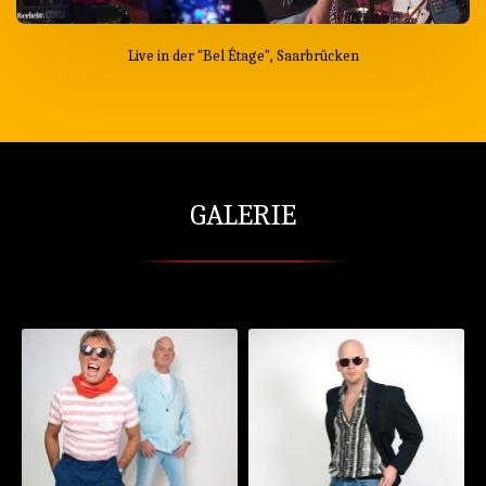
Live in der "Bel Étage", Saarbrücken
GALERIE